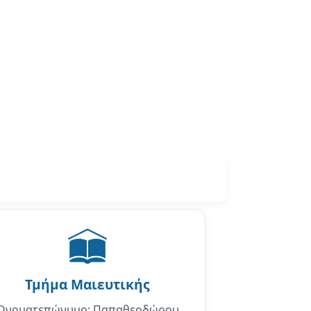
Τμήμα
Μαιευτικής
Ονοματεπώνυμο: Παπαθεοδώρου