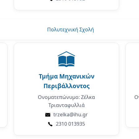
Πολυτεχνική Σχολή
Τμήμα
Μηχανικών
Περιβάλλοντος
Ονοματεπώνυμο: Ζέλκα
Ο
Τριανταφυλλιά
trzelka@ihu.gr
2310 013935