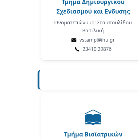
Τμήμα
Δημιουργικού
Σχεδιασμού και Ενδυσης
Ονοματεπώνυμο: Σταμπουλίδου
Βασιλική
vstamp@ihu.gr
23410 29876
Τμήμα
Βιοϊατρικών