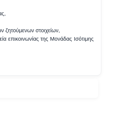
ας,
ών ζητούμενων στοιχείων,
χεία επικοινωνίας της Μονάδας Ισότιμης