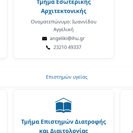
Τμήμα
Εσωτερικής
Αρχιτεκτονικής
Ονοματεπώνυμο: Ιωαννίδου
Αγγελική
angeliki@ihu.gr
23210 49337
Επιστημών υγείας
Τμήμα
Επιστημών Διατροφής
και Διαιτολογίας