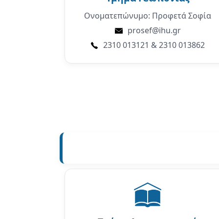
Ονοματεπώνυμο: Προφετά Σοφία
prosef@ihu.gr
2310 013121 & 2310 013862