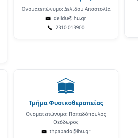
Ονοματεπώνυμο: Δελίδου Αποστολία
delidu@ihu.gr
2310 013900
Τμήμα
Φυσικοθεραπείας
Ονοματεπώνυμο: Παπαδόπουλος
Θεόδωρος
thpapado@ihu.gr