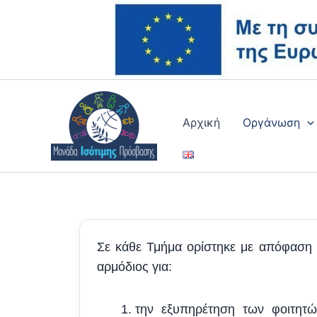
Μετάβαση
στο
περιεχόμενο
Αρχική
Οργάνωση
Σε κάθε Τμήμα ορίστηκε με απόφαση τ
αρμόδιος για:
την εξυπηρέτηση των φοιτητών