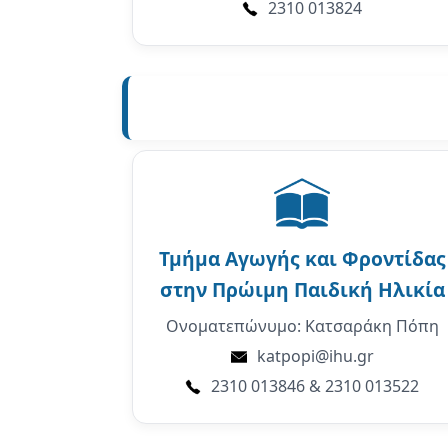
2310 013824
Τμήμα
Αγωγής και Φροντίδας
στην Πρώιμη Παιδική Ηλικία
Ονοματεπώνυμο: Κατσαράκη Πόπη
katpopi@ihu.gr
2310 013846 & 2310 013522