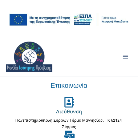
Μετάβαση
στο
περιεχόμενο
Επικοινωνία
Διεύθυνση
Πανεπιστημιούπολη Σερρών Τέρμα Μαγνησίας, ΤΚ 62124,
Σέρρες